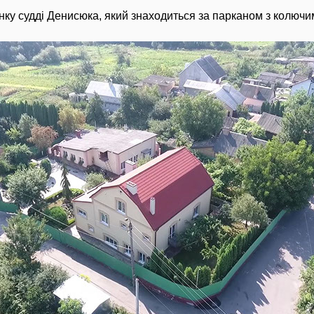
нку судді Денисюка, який знаходиться за парканом з колючим