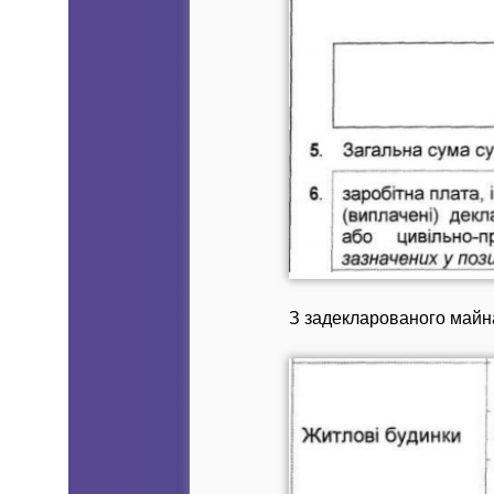
З задекларованого майн