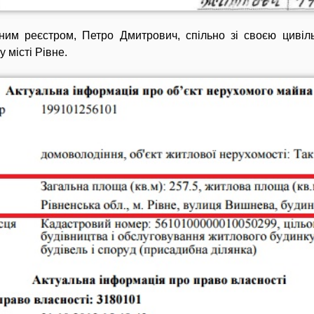
ним реєстром, Петро Дмитрович, спільно зі своєю циві
 місті Рівне.