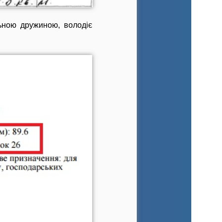
льною дружиною, володіє