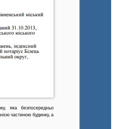
ку, яка безпосередньо
нією частиною будинку, а