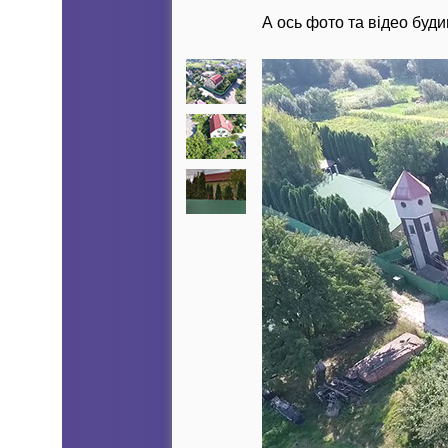
А ось фото та відео буди