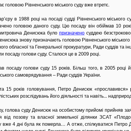
є головою Рівненського міського суду вже втретє.
р’єру в 1988 році на посаді судді Рівненського міського с
чено головою даного суду. Цю посаду він обіймав 10 рокі
Дмитровича Денисюка було
призначено
суддею безстроково.
Денисюка знову призначають головою Рівненського міського
ного обласної та Генеральної прокуратури, Ради суддів та 
 посаду голови суду. Сталося це в 2009 році.
 посаду голови суду 15 років. Більш того, в 2005 році 
ського самоврядування – Ради суддів України.
 та 15 років головування, Петро Денисюк «прославився»
істських розслідувань його діяльності та навіть... надприр
ку, голова суду Денисюк на особистому прийомі прийняв за
я від позову та власної земельної ділянки ЗСАТ «Плодо
вже 4 дні була як померла… А отже, спілкуватися Петро Дм