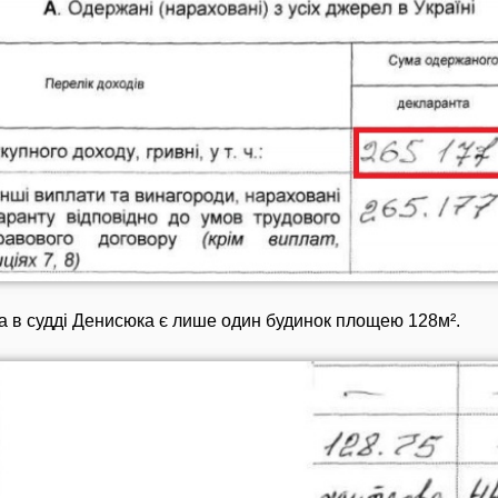
а в судді Денисюка є лише один будинок площею 128м².