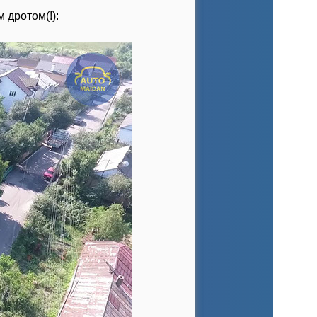
 дротом(!):