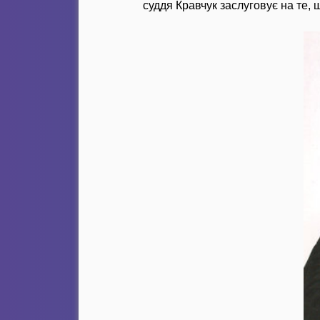
суддя Кравчук заслуговує на те,