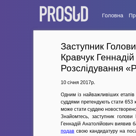
Головна
Пр
Заступник Голови
Кравчук Геннадій
Розслідування 
10 січня 2017р.
Одним із найважливіших етапів 
суддями претендують стати 653 ка
може стати суддею новостворено
Знайомтесь, заступник голови 
Геннадій Анатолійович виявив б
подав
свою кандидатуру на посад