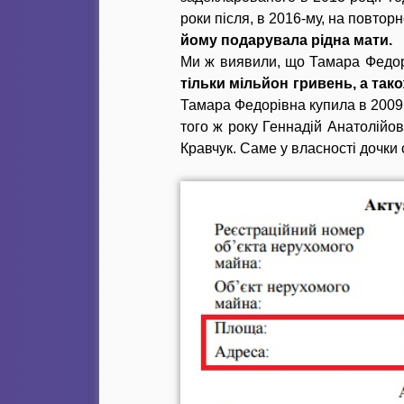
роки після, в 2016-му, на повто
йому подарувала рідна мати.
Ми ж виявили, що Тамара Федорі
тільки мільйон гривень, а так
Тамара Федорівна купила в 2009 р
того ж року Геннадій Анатолійо
Кравчук. Саме у власності дочки 