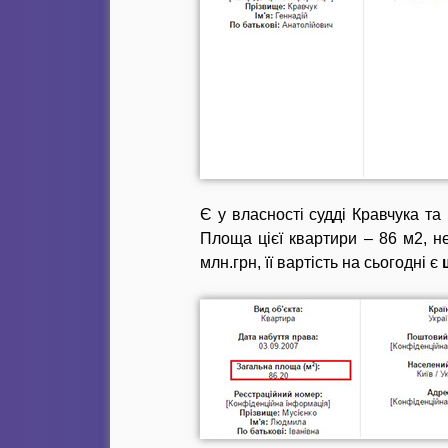
Є у власності судді Кравчука т
Площа цієї квартири – 86 м2, н
млн.грн, її вартість на сьогодні є