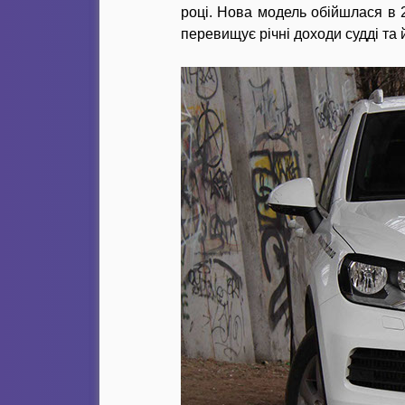
році. Нова модель обійшлася в 
перевищує річні доходи судді та 