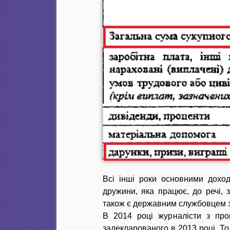
Всі інші роки основними доход
дружини, яка працює, до речі, 
також є державним службовцем з
В 2014 році журналісти з п
задекларованого в 2013 році. То