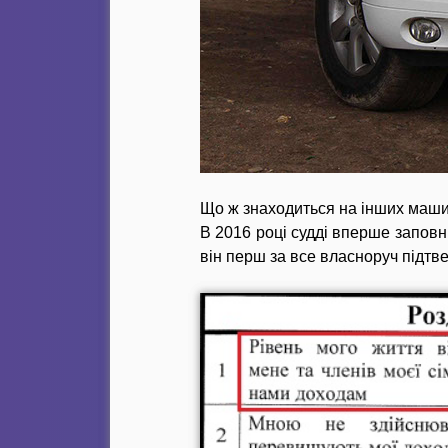
Що ж знаходиться на інших машин
В 2016 році судді вперше заповн
він перш за все власноруч підтве