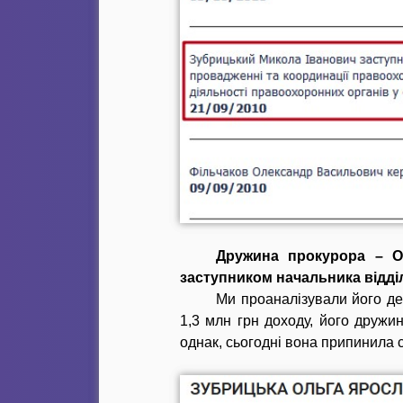
Дружина прокурора – О
заступником начальника відділ
Ми проаналізували його де
1,3 млн грн доходу, його дружи
однак, сьогодні вона припинила с