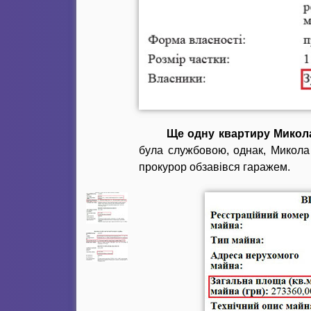
Ще одну квартиру Микола 
була службовою, однак, Микола 
прокурор обзавівся гаражем.