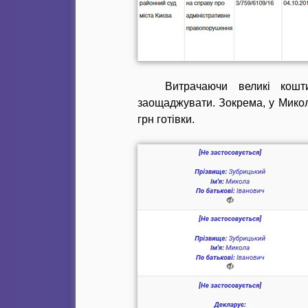
Витрачаючи великі кошт
заощаджувати. Зокрема, у Миколи 
грн готівки.