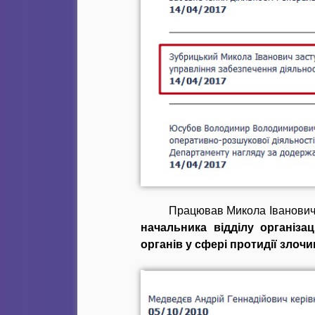
Працював Микола Іванович у
начальника відділу організа
органів у сфері протидії злочи