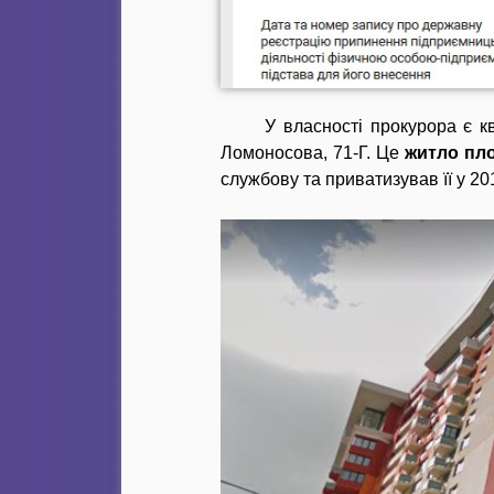
У власності прокурора є к
Ломоносова, 71-Г. Це
житло пло
службову та приватизував її у 20