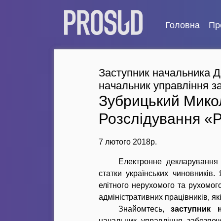
Головна
Пр
Заступник начальника Д
начальник управління за
Зубрицький Микол
Розслідування 
7 лютого 2018р.
Електронне декларування 
статки українських чиновників
елітного нерухомого та рухомого
адміністративних працівників, які
Знайомтесь,
заступник 
начальник управління забезпеч