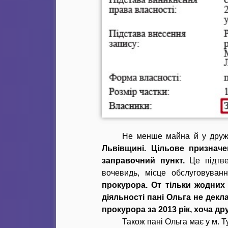
Не менше майна й у дружи
Львівщині. Цільове призначе
заправочний пункт.
Це підтве
вочевидь, місце обслуговуванн
прокурора. От тільки жодних 
діяльності пані Ольга не декл
прокурора за 2013 рік, хоча д
Також пані Ольга має у м. Т