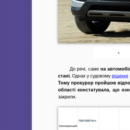
<
До речі, саме
на автомобі
стані.
Однак у судовому
рішенні
Тому прокурор пройшов відпов
області констатувала, що озн
закрили.